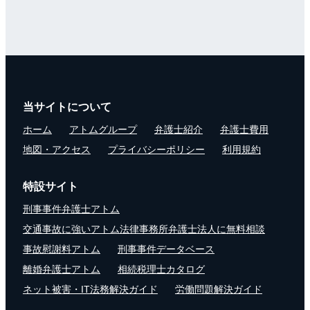
当サイトについて
ホーム
アトムグループ
弁護士紹介
弁護士費用
地図・アクセス
プライバシーポリシー
利用規約
特設サイト
刑事事件弁護士アトム
交通事故に強いアトム法律事務所弁護士法人に無料相談
事故慰謝料アトム
刑事事件データベース
離婚弁護士アトム
相続税理士カタログ
ネット被害・IT法務解決ガイド
労働問題解決ガイド