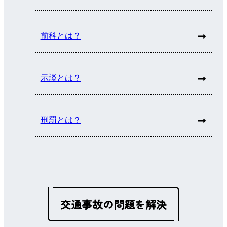
前科とは？
示談とは？
刑罰とは？
交通事故の問題を解決