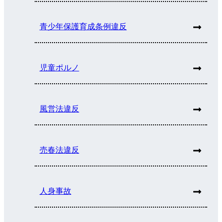
青少年保護育成条例違反
児童ポルノ
風営法違反
売春法違反
人身事故