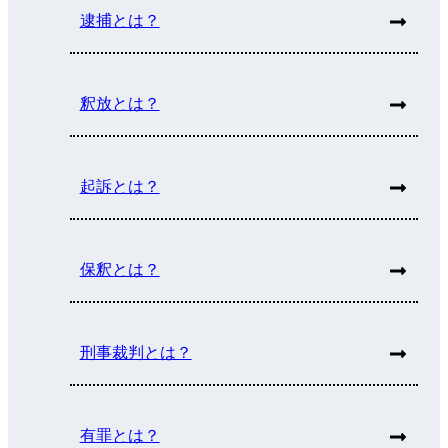
逮捕とは？
釈放とは？
起訴とは？
保釈とは？
刑事裁判とは？
有罪とは？