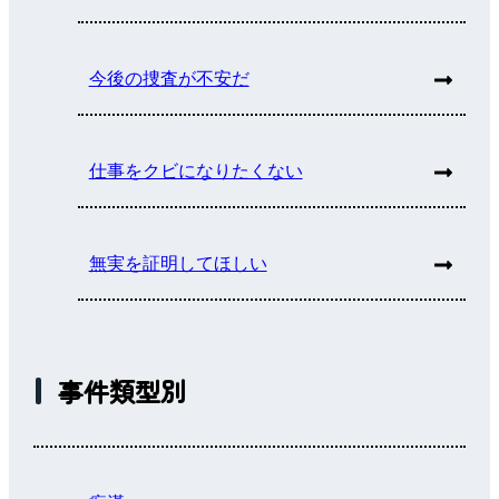
今後の捜査が不安だ
仕事をクビになりたくない
無実を証明してほしい
事件類型別