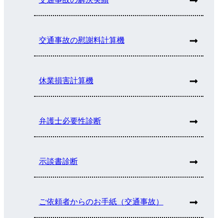
交通事故の慰謝料計算機
休業損害計算機
弁護士必要性診断
示談書診断
ご依頼者からのお手紙（交通事故）