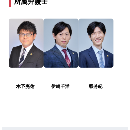
所属弁護士
伊崎千洋
原芳紀
木下亮佑