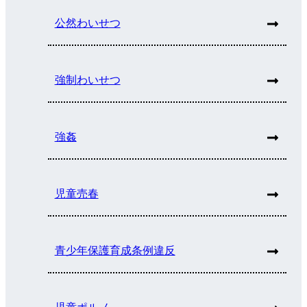
公然わいせつ
強制わいせつ
強姦
児童売春
青少年保護育成条例違反