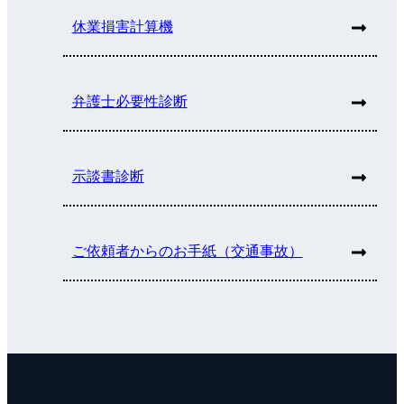
休業損害計算機
弁護士必要性診断
示談書診断
ご依頼者からのお手紙（交通事故）