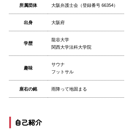
所属団体
大阪弁護士会（登録番号 66354）
出身
大阪府
龍谷大学
学歴
関西大学法科大学院
サウナ
趣味
フットサル
座右の銘
雨降って地固まる
自己紹介