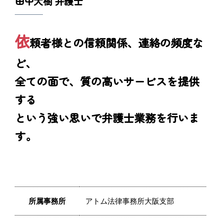
田中大樹 弁護士
依
頼者様との信頼関係、連絡の頻度な
ど、
全ての面で、質の高いサービスを提供
する
という強い思いで弁護士業務を行いま
す。
所属事務所
アトム法律事務所大阪支部