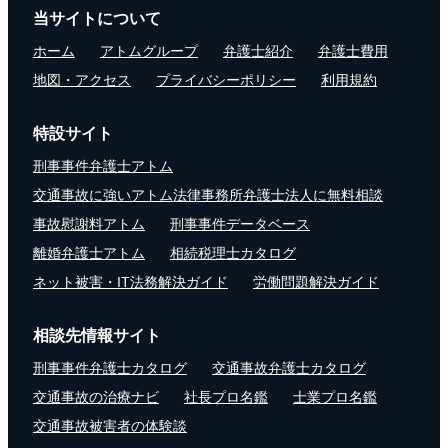
当サイトについて
ホーム
アトムグループ
弁護士紹介
弁護士費用
地図・アクセス
プライバシーポリシー
利用規約
特設サイト
刑事事件弁護士アトム
交通事故に強いアトム法律事務所弁護士法人に無料相談
事故慰謝料アトム
刑事事件データベース
離婚弁護士アトム
相続税理士カタログ
ネット被害・IT法務解決ガイド
労働問題解決ガイド
相談先情報サイト
刑事事件弁護士カタログ
交通事故弁護士カタログ
交通事故の治療ナビ
社長プロ名鑑
士業プロ名鑑
交通事故被害者の体験談