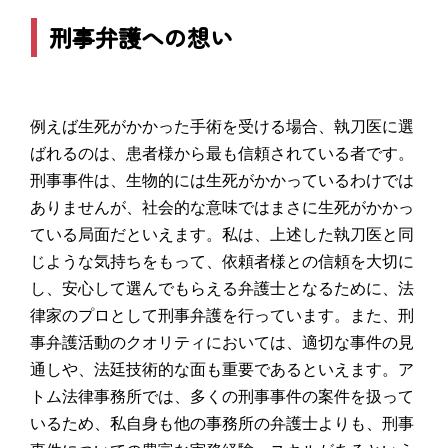
刑事弁護への想い
例えば生死がかかった手術を受ける場合、執刀医に選
ばれるのは、患者様から最も信頼されている者です。
刑事事件は、生物的には生死がかかっているわけでは
ありませんが、社会的な意味ではまさに生死がかかっ
ている局面だといえます。私は、上述した執刀医と同
じような気持ちをもって、依頼者様との信頼を大切に
し、安心して選んでもらえる弁護士となるために、法
律家のプロとして刑事弁護を行っています。また、刑
事弁護活動のクオリティにおいては、適切な事件の見
通しや、法廷技術的な面も重要であるといえます。ア
トム法律事務所では、多くの刑事事件の案件を扱って
いるため、私自身も他の事務所の弁護士よりも、刑事