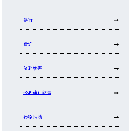
暴行
脅迫
業務妨害
公務執行妨害
器物損壊