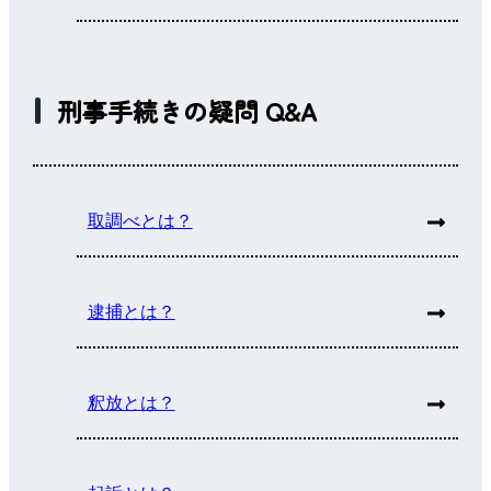
刑事手続きの疑問 Q&A
取調べとは？
逮捕とは？
釈放とは？