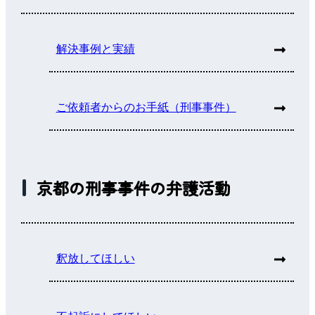
解決事例と実績
ご依頼者からのお手紙（刑事事件）
京都の刑事事件の弁護活動
釈放してほしい