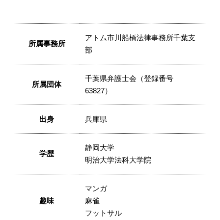
アトム市川船橋法律事務所千葉支
所属事務所
部
千葉県弁護士会（登録番号
所属団体
63827）
出身
兵庫県
静岡大学
学歴
明治大学法科大学院
マンガ
趣味
麻雀
フットサル