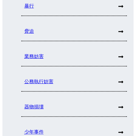
暴行
脅迫
業務妨害
公務執行妨害
器物損壊
少年事件