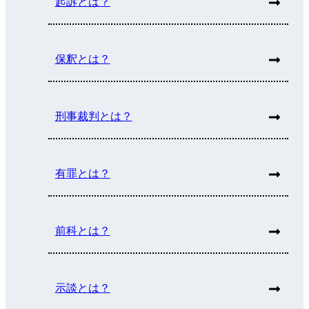
起訴とは？
保釈とは？
刑事裁判とは？
有罪とは？
前科とは？
示談とは？