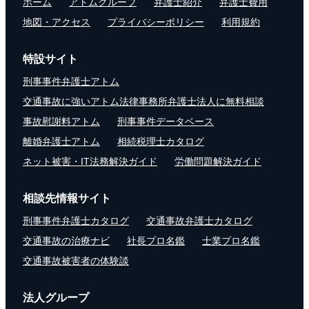
ホーム
アトムグループ
弁護士紹介
弁護士費用
地図・アクセス
プライバシーポリシー
利用規約
特設サイト
刑事事件弁護士アトム
交通事故に強いアトム法律事務所弁護士法人に無料相談
事故慰謝料アトム
刑事事件データベース
離婚弁護士アトム
相続税理士カタログ
ネット被害・IT法務解決ガイド
労働問題解決ガイド
相談先情報サイト
刑事事件弁護士カタログ
交通事故弁護士カタログ
交通事故の治療ナビ
社長プロ名鑑
士業プロ名鑑
交通事故被害者の体験談
法人グループ