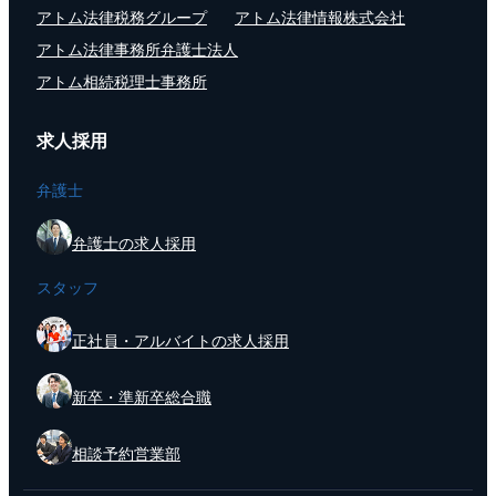
アトム法律税務グループ
アトム法律情報株式会社
アトム法律事務所弁護士法人
アトム相続税理士事務所
求人採用
弁護士
弁護士の求人採用
スタッフ
正社員・アルバイトの求人採用
新卒・準新卒総合職
相談予約営業部